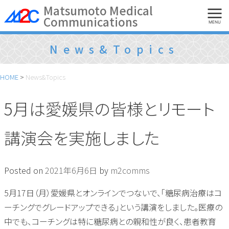
Skip
Matsumoto Medical
Communications
to
MENU
content
News&Topics
HOME
>
News&Topics
5月は愛媛県の皆様とリモート
講演会を実施しました
Posted on
2021年6月6日
by
m2comms
5月17日（月）愛媛県とオンラインでつないで、「糖尿病治療はコ
ーチングでグレードアップできる」という講演をしました。医療の
中でも、コーチングは特に糖尿病との親和性が良く、患者教育