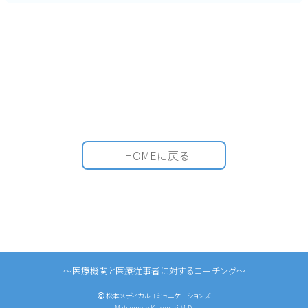
HOMEに戻る
〜医療機関と医療従事者に対するコーチング〜
松本メディカルコミュニケーションズ
Matsumoto Kazunari,M.D.