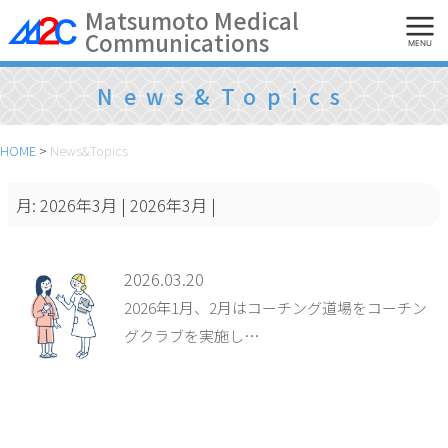
Skip
Matsumoto Medical
Communications
to
MENU
content
News&Topics
HOME
>
News&Topics
月:
2026年3月
| 2026年3月 |
2026.03.20
2026年1月、2月はコーチング道場をコーチン
グクラブを実施し…