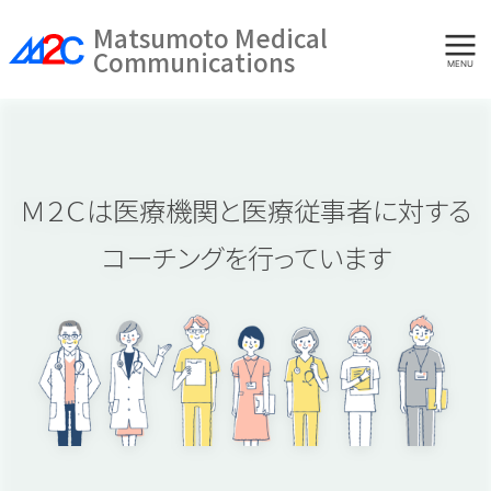
Skip
Matsumoto Medical
to
Communications
MENU
content
Ｍ２Ｃは医療機関と医療従事者に対する
コーチングを行っています