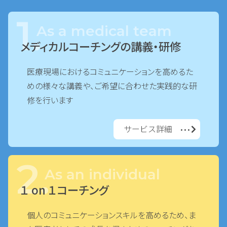
1.
As a medical team
メディカルコーチングの講義・研修
医療現場におけるコミュニケーションを高めるた
めの様々な講義や、ご希望に合わせた実践的な研
修を行います
サービス詳細
•••
2.
As an individual
１ on １コーチング
個人のコミュニケーションスキルを高めるため、ま