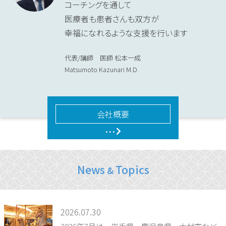
コーチングを通して
医療者も患者さんも双方が
幸福になれるような支援を行います
代表/講師 医師 松本一成
Matsumoto Kazunari M.D.
会社概要
•••
News
Topics
&
2026.07.30