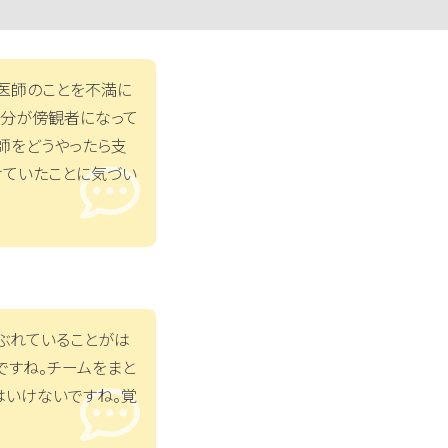
医師のことを不満に
自分が傍観者になって
師をどうやったら支
けていたことに気づい
ぶれていることがは
ですね。チームをまと
はいけないですね。覚