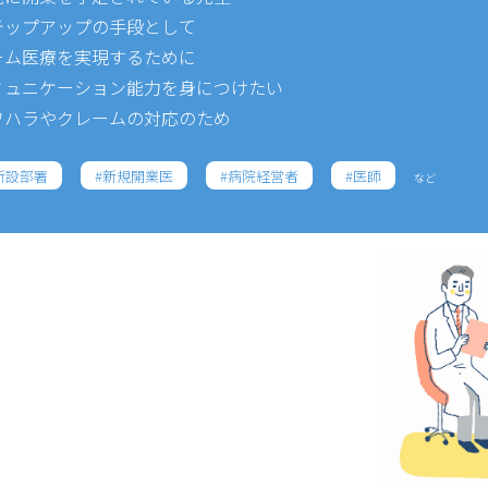
テップアップの手段として
ーム医療を実現するために
ミュニケーション能力を身につけたい
ワハラやクレームの対応のため
新設部署
新規開業医
病院経営者
医師