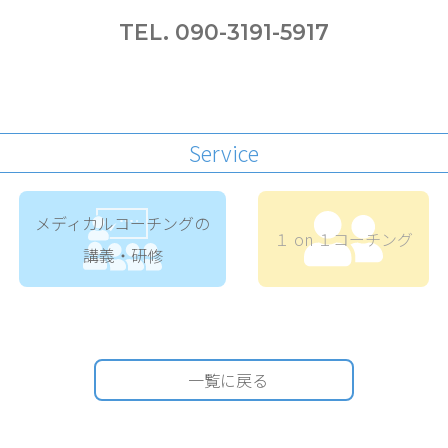
TEL. 090-3191-5917
Service
メディカルコーチングの
１ on １コーチング
講義・研修
一覧に戻る