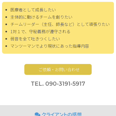
医療者として成長したい
主体的に動けるチームを創りたい
チームリーダー（主任、師長など）として頑張りたい
1対１で、守秘義務が遵守される
弱音を全て吐きつくしたい
マンツーマンでより現状にあった指導内容
ご依頼・お問い合わせ
TEL. 090-3191-5917
クライアントの感想