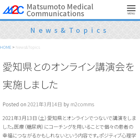
Skip
Matsumoto Medical
Communications
to
MENU
content
News&Topics
HOME
>
News&Topics
愛知県とのオンライン講演会を
実施しました
Posted on
2021年3月14日
by
m2comms
2021年3月13日（土）愛知県とオンラインでつないで講演をしま
した。医療（糖尿病）にコーチングを用いることで個々の患者の
幸福につながるかもしれないという内容です。ポジティブ心理学