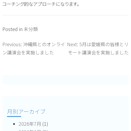
コーチング的なアプローチになります。
Posted in
未分類
Previous:
沖縄県とのオンライ
Next:
5月は愛媛県の皆様とリ
投
ン講演会を実施しました
モート講演会を実施しました
稿
ナ
ビ
ゲ
ー
月別アーカイブ
シ
2026年7月
(1)