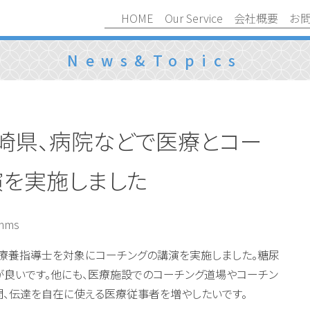
HOME
Our Service
会社概要
お
News&Topics
崎県、病院などで医療とコー
演を実施しました
mms
療養指導士を対象にコーチングの講演を実施しました。糖尿
が良いです。他にも、医療施設でのコーチング道場やコーチン
問、伝達を自在に使える医療従事者を増やしたいです。