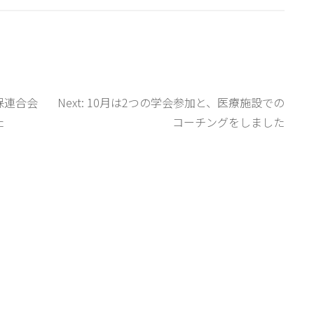
保連合会
Next:
10月は2つの学会参加と、医療施設での
た
コーチングをしました