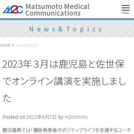
Skip
Matsumoto Medical
Communications
to
MENU
content
News&Topics
HOME
>
News&Topics
2023年３月は鹿児島と佐世保
でオンライン講演を実施しまし
た
Posted on
2023年4月7日
by
m2comms
鹿児島県では「糖尿病患者のポジティブライフを支援するコーチ