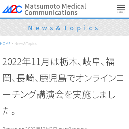
Skip
Matsumoto Medical
Communications
to
MENU
content
News&Topics
HOME
>
News&Topics
2022年11月は栃木、岐阜、福
岡、長崎、鹿児島でオンラインコ
ーチング講演会を実施しまし
た。
Posted on
2022年12月2日
by
m2comms