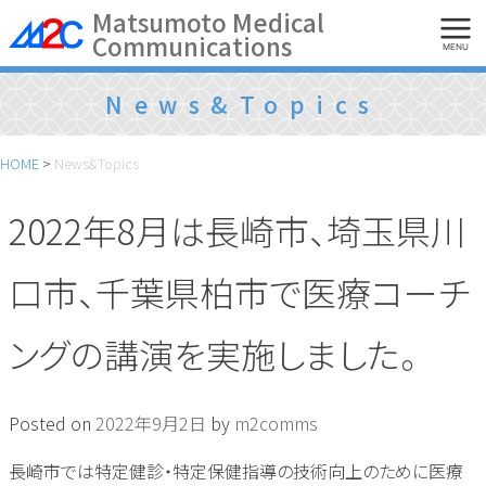
Skip
Matsumoto Medical
Communications
to
MENU
content
News&Topics
HOME
>
News&Topics
2022年8月は長崎市、埼玉県川
口市、千葉県柏市で医療コーチ
ングの講演を実施しました。
Posted on
2022年9月2日
by
m2comms
長崎市では特定健診・特定保健指導の技術向上のために医療