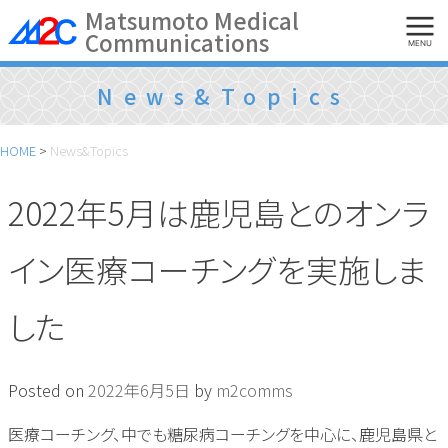
Skip
Matsumoto Medical
Communications
to
MENU
content
News&Topics
HOME
>
News&Topics
2022年5月は鹿児島とのオンラ
イン医療コーチングを実施しま
した
Posted on
2022年6月5日
by
m2comms
医療コーチング、中でも糖尿病コーチングを中心に、鹿児島県と