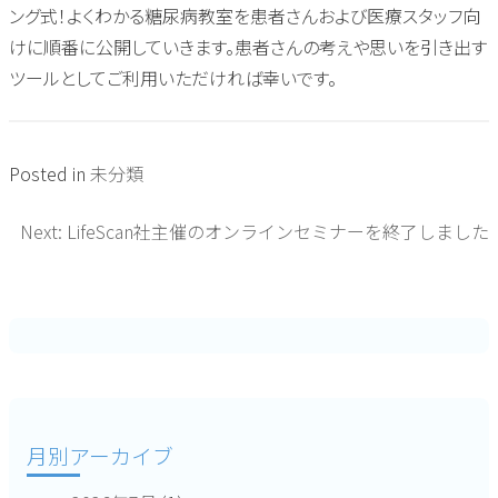
ング式！よくわかる糖尿病教室を患者さんおよび医療スタッフ向
けに順番に公開していきます。患者さんの考えや思いを引き出す
ツールとしてご利用いただければ幸いです。
Posted in
未分類
Next:
LifeScan社主催のオンラインセミナーを終了しました
投
稿
ナ
ビ
ゲ
月別アーカイブ
ー