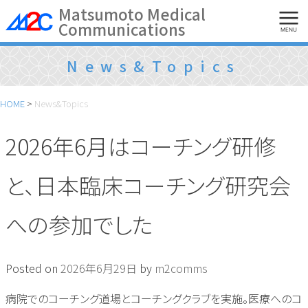
Skip
Matsumoto Medical
Communications
to
MENU
content
News&Topics
HOME
>
News&Topics
2026年6月はコーチング研修
と、日本臨床コーチング研究会
への参加でした
Posted on
2026年6月29日
by
m2comms
病院でのコーチング道場とコーチングクラブを実施。医療へのコ