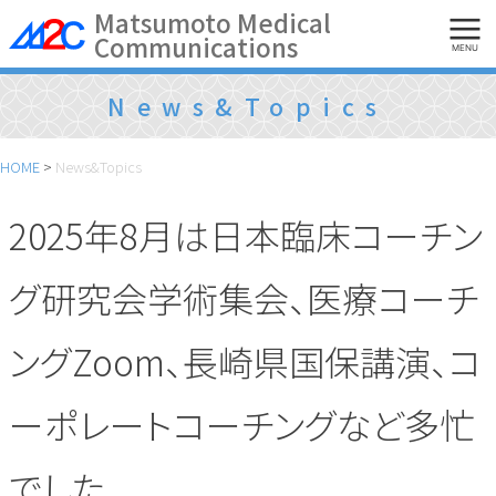
Skip
Matsumoto Medical
Communications
to
MENU
content
News&Topics
HOME
>
News&Topics
2025年8月は日本臨床コーチン
グ研究会学術集会、医療コーチ
ングZoom、長崎県国保講演、コ
ーポレートコーチングなど多忙
でした