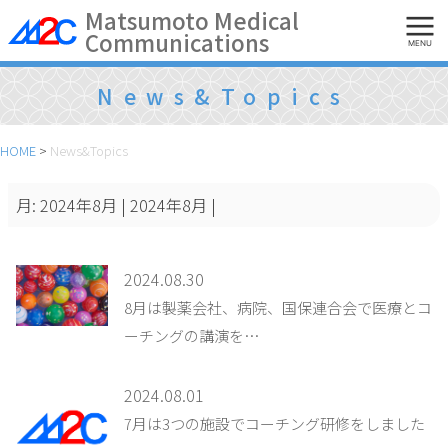
Skip
Matsumoto Medical
Communications
to
MENU
content
News&Topics
HOME
>
News&Topics
月:
2024年8月
| 2024年8月 |
2024.08.30
8月は製薬会社、病院、国保連合会で医療とコ
ーチングの講演を…
2024.08.01
7月は3つの施設でコーチング研修をしました