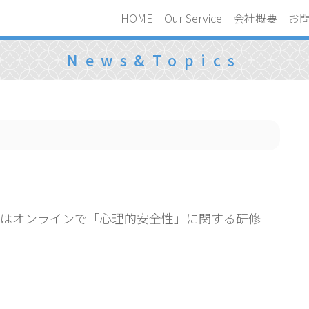
HOME
Our Service
会社概要
お
News&Topics
4月はオンラインで「心理的安全性」に関する研修