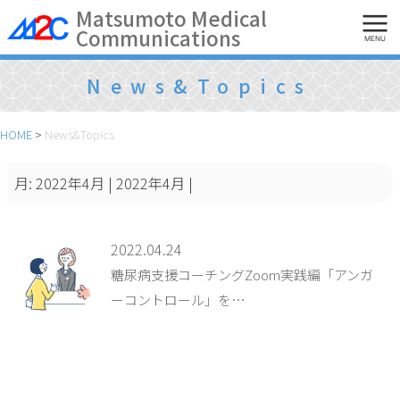
Skip
Matsumoto Medical
Communications
to
MENU
content
News&Topics
HOME
>
News&Topics
月:
2022年4月
| 2022年4月 |
2022.04.24
糖尿病支援コーチングZoom実践編「アンガ
ーコントロール」を…