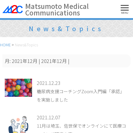
Skip
Matsumoto Medical
Communications
to
MENU
content
News&Topics
HOME
>
News&Topics
月:
2021年12月
| 2021年12月 |
2021.12.23
糖尿病支援コーチングZoom入門編「承認」
を実施しました
2021.12.07
11月は埼玉、佐世保でオンラインにて医療コ