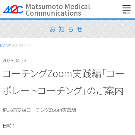
Skip
Matsumoto Medical
Communications
to
MENU
content
お知らせ
HOME
>
お知らせ
2025.04.23
コーチングZoom実践編「コー
ポレートコーチング」のご案内
糖尿病支援コーチング
Zoom
実践編
日時：