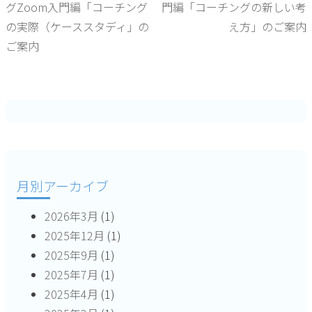
グZoom入門編「コーチング
門編「コーチングの新しい考
稿
の実際（ケーススタディ」の
え方」のご案内
ご案内
ナ
ビ
ゲ
ー
シ
月別アーカイブ
ョ
2026年3月
(1)
ン
2025年12月
(1)
2025年9月
(1)
2025年7月
(1)
2025年4月
(1)