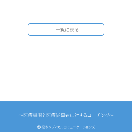
一覧に戻る
〜医療機関と医療従事者に対するコーチング〜
松本メディカルコミュニケーションズ