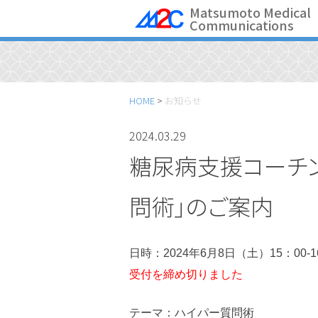
Skip
Matsumoto Medical
Communications
to
content
HOME
>
お知らせ
2024.03.29
糖尿病支援コーチン
問術」のご案内
日時：2024年6月8日（土）15：00
受付を締め切りました
テーマ：ハイパー質問術