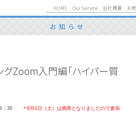
HOME
Our Service
会社概要
お
お知らせ
グZoom入門編「ハイパー質
-16：30
＊6月1日（土）は満席となりましたので参加